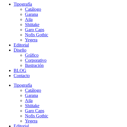
Tipografía
Catálogo
Garana
Aila
Shiitake
Garo Caps
Nofis Gothic
Yegera
Editorial
Diseño
Gráfico
Corporativo
Ilustración
BLOG
Contacto
Tipografía
Catálogo
Garana
Aila
Shiitake
Garo Caps
Nofis Gothic
Yegera
Editorial