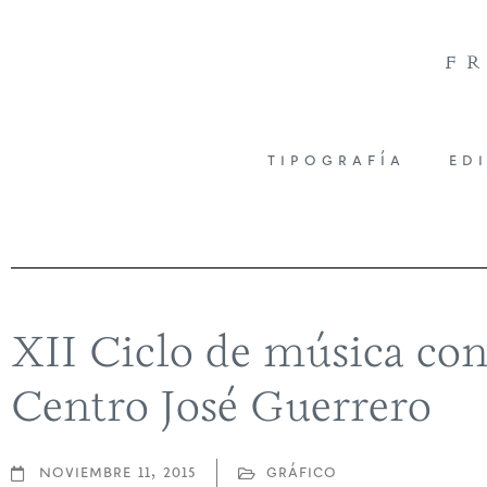
f
tipografía
ed
XII Ciclo de música c
Centro José Guerrero
noviembre 11, 2015
gráfico