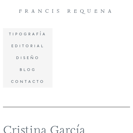
francis requena
tipografía
editorial
diseño
blog
contacto
Cristina García