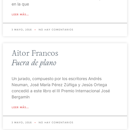
en la que
leer más...
3 mayo, 2016
no hay comentarios
Aitor Francos
Fuera de plano
Un jurado, compuesto por los escritores Andrés
Neuman, José María Pérez Zúñiga y Jesús Ortega
concedió a este libro el III Premio Internacional José
Bergamín
leer más...
3 mayo, 2016
no hay comentarios