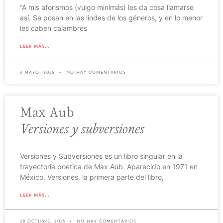
“A mis aforismos (vulgo minimás) les da cosa llamarse
así. Se posan en las lindes de los géneros, y en lo menor
les caben calambres
leer más...
3 mayo, 2016
no hay comentarios
Max Aub
Versiones y subversiones
Versiones y Subversiones es un libro singular en la
trayectoria poética de Max Aub. Aparecido en 1971 en
México, Versiones, la primera parte del libro,
leer más...
28 octubre, 2015
no hay comentarios