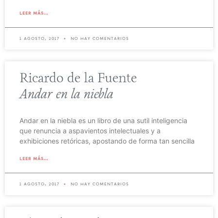
leer más...
1 agosto, 2017
no hay comentarios
Ricardo de la Fuente
Andar en la niebla
Andar en la niebla es un libro de una sutil inteligencia
que renuncia a aspavientos intelectuales y a
exhibiciones retóricas, apostando de forma tan sencilla
leer más...
1 agosto, 2017
no hay comentarios