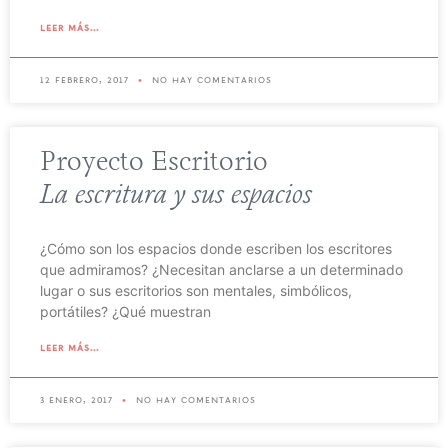
leer más...
12 febrero, 2017
no hay comentarios
Proyecto Escritorio
La escritura y sus espacios
¿Cómo son los espacios donde escriben los escritores
que admiramos? ¿Necesitan anclarse a un determinado
lugar o sus escritorios son mentales, simbólicos,
portátiles? ¿Qué muestran
leer más...
3 enero, 2017
no hay comentarios