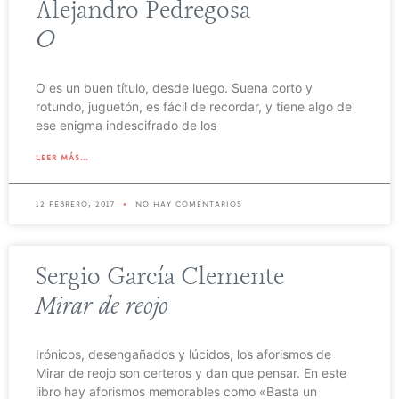
Alejandro Pedregosa
O
O es un buen título, desde luego. Suena corto y
rotundo, juguetón, es fácil de recordar, y tiene algo de
ese enigma indescifrado de los
leer más...
12 febrero, 2017
no hay comentarios
Sergio García Clemente
Mirar de reojo
Irónicos, desengañados y lúcidos, los aforismos de
Mirar de reojo son certeros y dan que pensar. En este
libro hay aforismos memorables como «Basta un