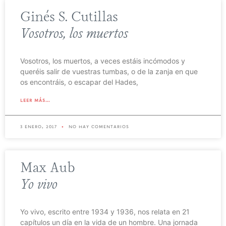
Ginés S. Cutillas
Vosotros, los muertos
Vosotros, los muertos, a veces estáis incómodos y
queréis salir de vuestras tumbas, o de la zanja en que
os encontráis, o escapar del Hades,
leer más...
3 enero, 2017
no hay comentarios
Max Aub
Yo vivo
Yo vivo, escrito entre 1934 y 1936, nos relata en 21
capítulos un día en la vida de un hombre. Una jornada