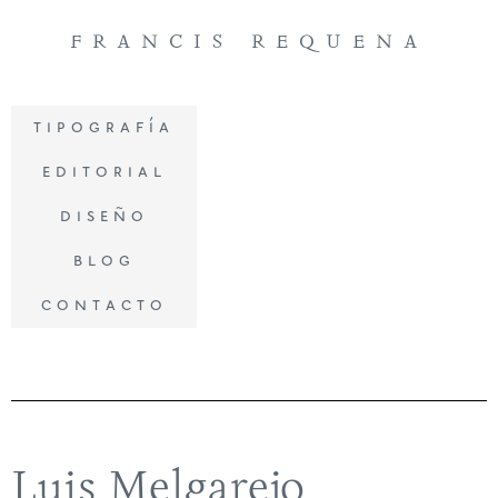
francis requena
tipografía
editorial
diseño
blog
contacto
Luis Melgarejo