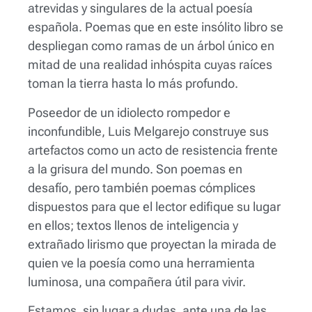
atrevidas y singulares de la actual poesía
española. Poemas que en este insólito libro se
despliegan como ramas de un árbol único en
mitad de una realidad inhóspita cuyas raíces
toman la tierra hasta lo más profundo.
Poseedor de un idiolecto rompedor e
inconfundible, Luis Melgarejo construye sus
artefactos como un acto de resistencia frente
a la grisura del mundo. Son poemas en
desafío, pero también poemas cómplices
dispuestos para que el lector edifique su lugar
en ellos; textos llenos
de inteligencia y
extrañado lirismo que proyectan la mirada de
quien
ve la poesía como una herramienta
luminosa, una compañera útil
para vivir.
Estamos, sin lugar a dudas, ante una de las