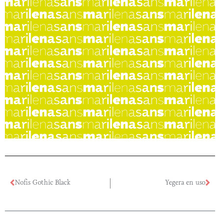
Nofis Gothic Black
Yegera en uso