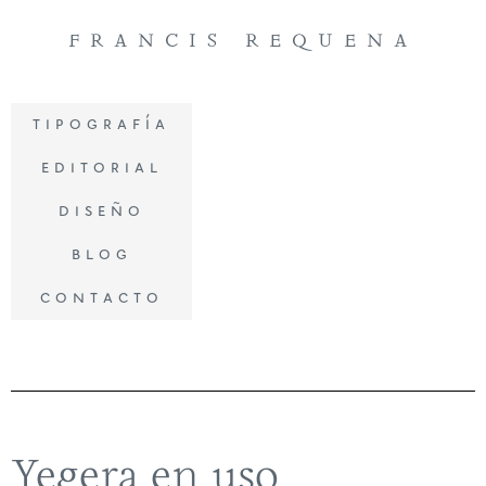
francis requena
tipografía
editorial
diseño
blog
contacto
Yegera en uso