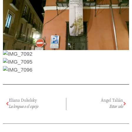
Eliana Dukelsky
Ángel Talián
La lengua o el espejo
Estar solo