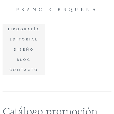
francis requena
tipografía
editorial
diseño
blog
contacto
Catálogo promoción