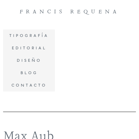
francis requena
tipografía
editorial
diseño
blog
contacto
Max Aub